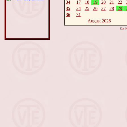
34
17
18
19
20
21
22
35
24
25
26
27
28
29
36
31
August 2026
Das K