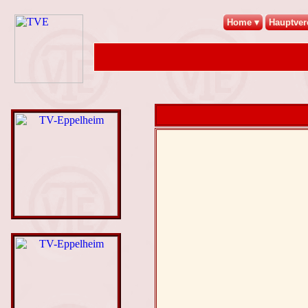
Home
Hauptver