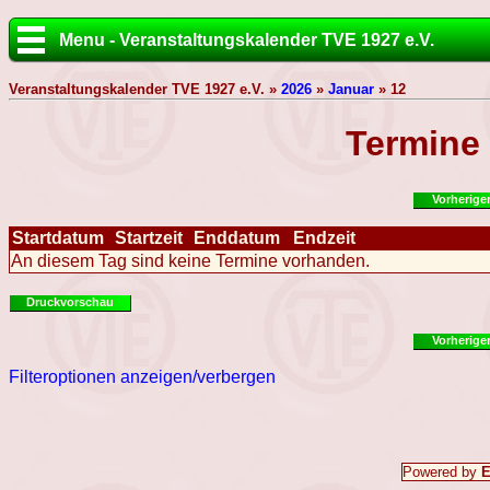
Menu - Veranstaltungskalender TVE 1927 e.V.
Veranstaltungskalender TVE 1927 e.V. »
2026
»
Januar
» 12
Termine
Vorherige
Startdatum
Startzeit
Enddatum
Endzeit
An diesem Tag sind keine Termine vorhanden.
Druckvorschau
Vorherige
Filteroptionen anzeigen/verbergen
Powered by
E