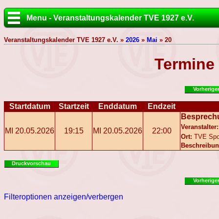
Menu - Veranstaltungskalender TVE 1927 e.V.
Veranstaltungskalender TVE 1927 e.V. »
2026
»
Mai
» 20
Termine
Vorherige
Startdatum
Startzeit
Enddatum
Endzeit
Besprech
Veranstalter:
MI 20.05.2026
19:15
MI 20.05.2026
22:00
Ort:
TVE Spo
Beschreibun
Druckvorschau
Vorherige
Filteroptionen anzeigen/verbergen