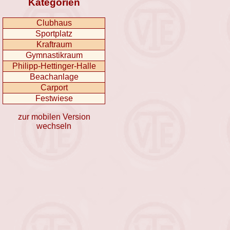
Kategorien
Clubhaus
Sportplatz
Kraftraum
Gymnastikraum
Philipp-Hettinger-Halle
Beachanlage
Carport
Festwiese
zur mobilen Version
wechseln