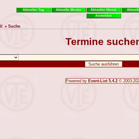
Aktueller Tag
Aktuelle Woche
Aktueller Monat
Aktuell
Anmelden
V. » Suche
Termine suche
Powered by
Event-List 5.4.2
© 2003-20