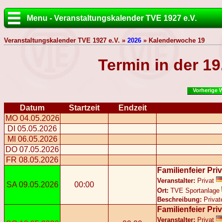
Menu - Veranstaltungskalender TVE 1927 e.V.
Veranstaltungskalender TVE 1927 e.V. »
2026
» Kalenderwoche 19
Termin in der 1
Vorherige 
Datum
Startzeit
Endzeit
MO 04.05.2026
DI 05.05.2026
MI 06.05.2026
DO 07.05.2026
FR 08.05.2026
Familienfeier Priv
Veranstalter:
Privat
SA 09.05.2026
00:00
Ort:
TVE Sportanlage
Beschreibung:
Privat
Familienfeier Priv
Veranstalter:
Privat