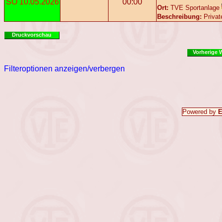
SO 10.05.2026
00:00
Ort:
TVE Sportanlage
Beschreibung:
Privat
Druckvorschau
Vorherige 
Filteroptionen anzeigen/verbergen
Powered by
E