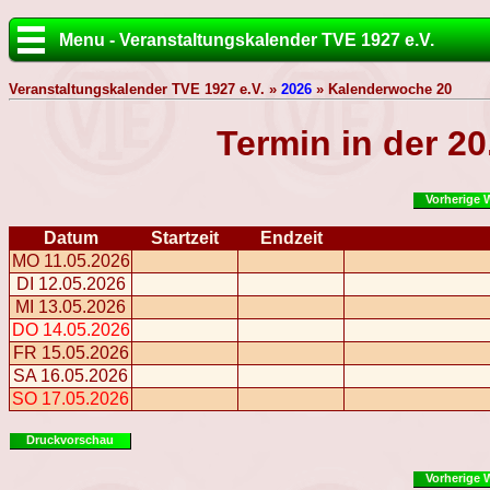
Menu - Veranstaltungskalender TVE 1927 e.V.
Veranstaltungskalender TVE 1927 e.V. »
2026
» Kalenderwoche 20
Termin in der 2
Vorherige 
Datum
Startzeit
Endzeit
MO 11.05.2026
DI 12.05.2026
MI 13.05.2026
DO 14.05.2026
FR 15.05.2026
SA 16.05.2026
SO 17.05.2026
Druckvorschau
Vorherige 